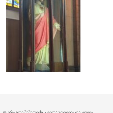
© ირაკლი შეშელიძე. ყველა უფლება დაცულია.